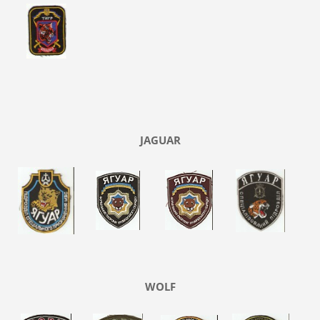
JAGUAR
WOLF