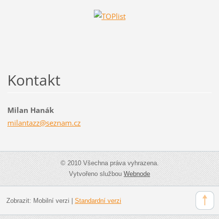
Kontakt
Milan Hanák
milantaz
z@seznam
.cz
© 2010 Všechna práva vyhrazena.
Vytvořeno službou
Webnode
Zobrazit:
Mobilní verzi
|
Standardní verzi