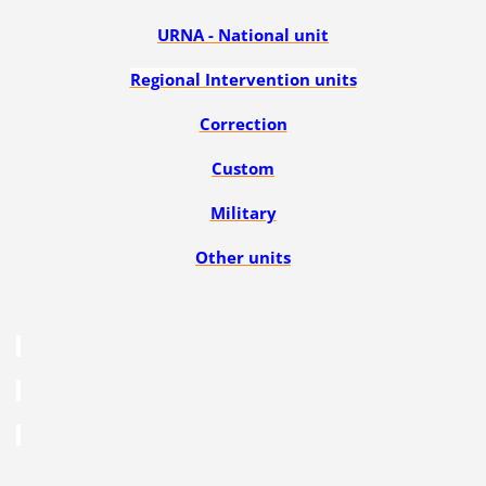
URNA - National unit
Regional Intervention units
Correction
Custom
Military
Other units