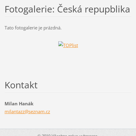
Fotogalerie: Česká repupblika
Tato fotogalerie je prázdná.
Kontakt
Milan Hanák
milantaz
z@seznam
.cz