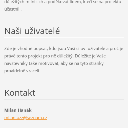
důležitých milnících a poděkovat lidem, kteří se na projektu
účastnili.
Naši uživatelé
Zde je vhodné popsat, kdo jsou Vaši cíloví uživatelé a proč je
právě tento projekt pro ně důležitý. Důležité je Vaše
návštěvníky také motivovat, aby se na tyto stránky
pravidelně vraceli.
Kontakt
Milan Hanák
milantaz
z@seznam
.cz