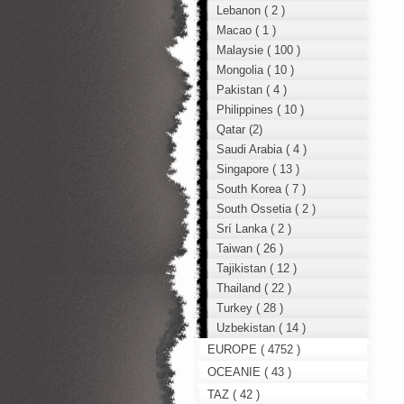
Lebanon ( 2 )
Macao ( 1 )
Malaysie ( 100 )
Mongolia ( 10 )
Pakistan ( 4 )
Philippines ( 10 )
Qatar (2)
Saudi Arabia ( 4 )
Singapore ( 13 )
South Korea ( 7 )
South Ossetia ( 2 )
Srí Lanka ( 2 )
Taiwan ( 26 )
Tajikistan ( 12 )
Thailand ( 22 )
Turkey ( 28 )
Uzbekistan ( 14 )
EUROPE ( 4752 )
OCEANIE ( 43 )
TAZ ( 42 )