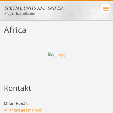
SPECIAL UNITS AND SNIPER
My patches collection
Africa
Kontakt
Milan Hanák
milantaz
z@seznam
.cz