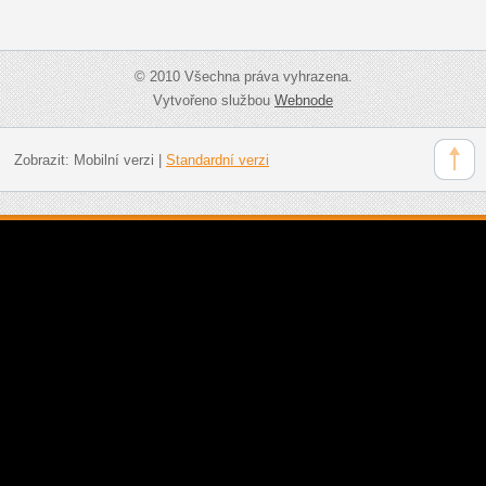
© 2010 Všechna práva vyhrazena.
Vytvořeno službou
Webnode
Zobrazit:
Mobilní verzi
|
Standardní verzi