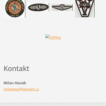
Kontakt
Milan Hanák
milantaz
z@seznam
.cz