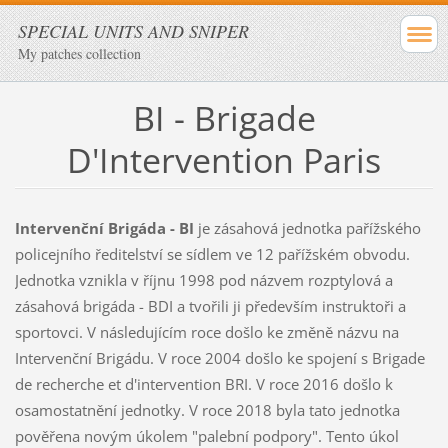
SPECIAL UNITS AND SNIPER
My patches collection
BI - Brigade
D'Intervention Paris
Intervenční Brigáda - BI
je zásahová jednotka pařížského
policejního ředitelství se sídlem ve 12 pařížském obvodu.
Jednotka vznikla v říjnu 1998 pod názvem rozptylová a
zásahová brigáda - BDI a tvořili ji především instruktoři a
sportovci. V následujícím roce došlo ke změně názvu na
Intervenční Brigádu. V roce 2004 došlo ke spojení s Brigade
de recherche et d'intervention BRI. V roce 2016 došlo k
osamostatnění jednotky. V roce 2018 byla tato jednotka
pověřena novým úkolem "palební podpory". Tento úkol