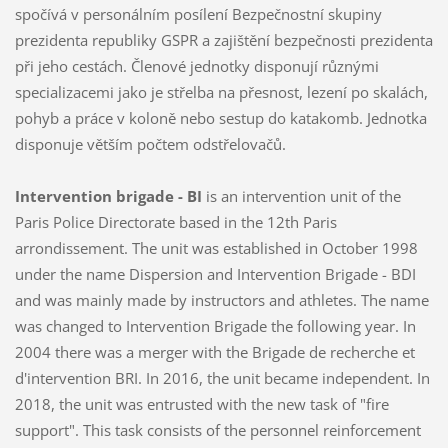
spočívá v personálním posílení Bezpečnostní skupiny
prezidenta republiky GSPR a zajištění bezpečnosti prezidenta
při jeho cestách. Členové jednotky disponují různými
specializacemi jako je střelba na přesnost, lezení po skalách,
pohyb a práce v koloně nebo sestup do katakomb. Jednotka
disponuje větším počtem odstřelovačů.
Intervention brigade - BI
is an intervention unit of the
Paris Police Directorate based in the 12th Paris
arrondissement. The unit was established in October 1998
under the name Dispersion and Intervention Brigade - BDI
and was mainly made by instructors and athletes. The name
was changed to Intervention Brigade the following year. In
2004 there was a merger with the Brigade de recherche et
d'intervention BRI. In 2016, the unit became independent. In
2018, the unit was entrusted with the new task of "fire
support". This task consists of the personnel reinforcement