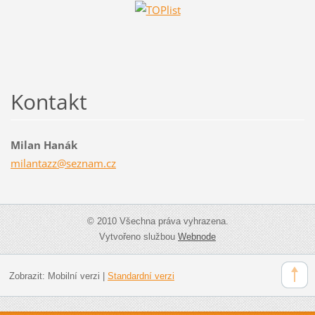
Kontakt
Milan Hanák
milantaz
z@seznam
.cz
© 2010 Všechna práva vyhrazena.
Vytvořeno službou
Webnode
Zobrazit:
Mobilní verzi
|
Standardní verzi