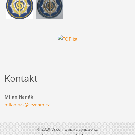
Kontakt
Milan Hanák
milantaz
z@seznam
.cz
© 2010 Všechna práva vyhrazena.