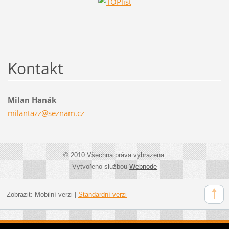
Kontakt
Milan Hanák
milantaz
z@seznam
.cz
© 2010 Všechna práva vyhrazena.
Vytvořeno službou
Webnode
Zobrazit:
Mobilní verzi
|
Standardní verzi