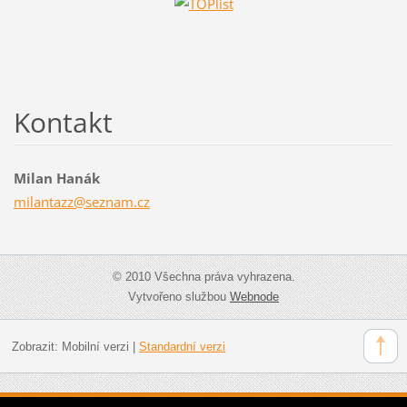
Kontakt
Milan Hanák
milantaz
z@seznam
.cz
© 2010 Všechna práva vyhrazena.
Vytvořeno službou
Webnode
Zobrazit:
Mobilní verzi
|
Standardní verzi