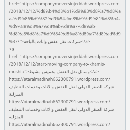
href="https://companymoversinjeddah.wordpress.com
/2018/12/12/%d8%b4%d8%b1%d9%83%d8%a7%d8%a
a-%d9%86%d9%82%d9%84-%d8%b9%d9%81%d8%b4-
%d9%88%d8%a7%d8%ab%d8%a7%d8%ab-
%d8%a8%d8%a7%d9%84%d8%a8%d8%a7%d8%ad%d9
%87/">شركات نقل عفش واثاث بالباحه</a>
<a
href="https://companymoversinjeddah.wordpress.com
/2018/12/12/start-moving-company-to-khamis-
mushit/">وسائل نقل العفش بخميس مشيط</a>
https://ataralmadinah662300791.wordpress.com/
شركة الصقر الدولي لنقل العفش والاثاث وخدمات التنظيف
المنزلية
https://ataralmadinah662300791.wordpress.com/
شركة الصقر الدولي لنقل العفش والاثاث وخدمات التنظيف
المنزلية
https://ataralmadinah662300791.wordpress.com/