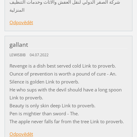
شركة الصقر الدولي لنقل العفش والاثاث وخدمات التنظيف
المنزلية
Odpovědět
gallant
LEWISBIB
04.07.2022
Revenge is a dish best served cold Link to proverb.
Ounce of prevention is worth a pound of cure - An.
Silence is golden Link to proverb.
He who sups with the devil should have a long spoon
Link to proverb.
Beauty is only skin deep Link to proverb.
Pen is mightier than sword - The.
The apple never falls far from the tree Link to proverb.
Odpovědět