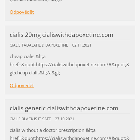
Odpovědět
cialis 20mg cialiswithdapoxetine.com
CIALIS TADALAFIL & DAPOXETINE
02.11.2021
cheap cialis &lt;a
href=&quot;https://cialiswithdapoxetine.com/#&quot;&
gt;cheap cialis&lt;/a&gt;
Odpovědět
cialis generic cialiswithdapoxetine.com
CIALIS BLACK IS IT SAFE
27.10.2021
cialis without a doctor prescription &lt;a
href=&quot;https://cialiswithdapoxetine.com/#&quot;&