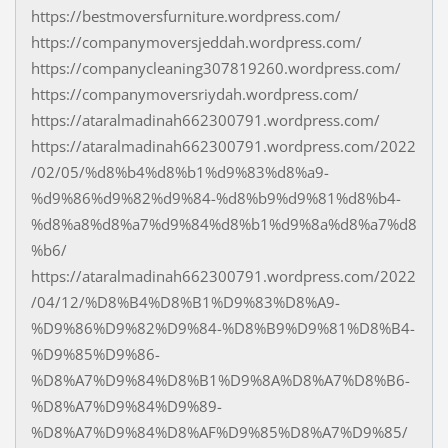
https://bestmoversfurniture.wordpress.com/
https://companymoversjeddah.wordpress.com/
https://companycleaning307819260.wordpress.com/
https://companymoversriydah.wordpress.com/
https://ataralmadinah662300791.wordpress.com/
https://ataralmadinah662300791.wordpress.com/2022
/02/05/%d8%b4%d8%b1%d9%83%d8%a9-
%d9%86%d9%82%d9%84-%d8%b9%d9%81%d8%b4-
%d8%a8%d8%a7%d9%84%d8%b1%d9%8a%d8%a7%d8
%b6/
https://ataralmadinah662300791.wordpress.com/2022
/04/12/%D8%B4%D8%B1%D9%83%D8%A9-
%D9%86%D9%82%D9%84-%D8%B9%D9%81%D8%B4-
%D9%85%D9%86-
%D8%A7%D9%84%D8%B1%D9%8A%D8%A7%D8%B6-
%D8%A7%D9%84%D9%89-
%D8%A7%D9%84%D8%AF%D9%85%D8%A7%D9%85/