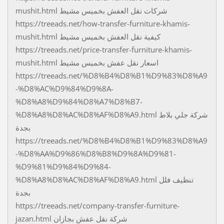
mushit.html شركات نقل العفش بخميس مشيط
https://treeads.net/how-transfer-furniture-khamis-
mushit.html كيفية نقل العفش بخميس مشيط
https://treeads.net/price-transfer-furniture-khamis-
mushit.html اسعار نقل عفش بخميس مشيط
https://treeads.net/%D8%B4%D8%B1%D9%83%D8%A9
-%D8%AC%D9%84%D9%8A-
%D8%A8%D9%84%D8%A7%D8%B7-
%D8%A8%D8%AC%D8%AF%D8%A9.html شركة جلي بلاط
بجدة
https://treeads.net/%D8%B4%D8%B1%D9%83%D8%A9
-%D8%AA%D9%86%D8%B8%D9%8A%D9%81-
%D9%81%D9%84%D9%84-
%D8%A8%D8%AC%D8%AF%D8%A9.html تنظيف فلل
بجدة
https://treeads.net/company-transfer-furniture-
jazan.html شركة نقل عفش بجازان