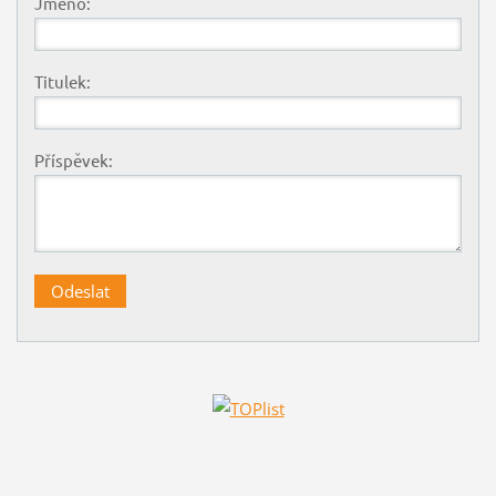
Jméno:
Titulek:
Příspěvek: