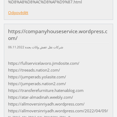
%D8%A8%D8%AC%D8%AF%D9%87.html
Odpovědět
https://companyhouseservice.wordpress.c
om/
06.11.2022
شركات نقل عفش واثاث بجدة
https://fullservicelavoro.jimdosite.com/
https://treeads.nation2.com/
https://jumperads.yolasite.com/
https://jumperads.nation2.com/
https://transferefurniture.hatenablog.com
https://atar-almadinah.weebly.com/
https://allmoversinriyadh.wordpress.com/
https://allmoversinriyadh.wordpress.com/2022/04/09/