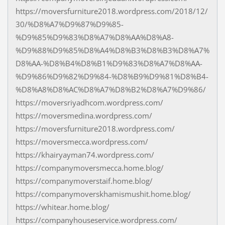
https://moversfurniture2018.wordpress.com/2018/12/
30/%D8%A7%D9%87%D9%85-
%D9%85%D9%83%D8%A7%D8%AA%D8%A8-
%D9%88%D9%85%D8%A4%D8%B3%D8%B3%D8%A7%
D8%AA-%D8%B4%D8%B1%D9%83%D8%A7%D8%AA-
%D9%86%D9%82%D9%84-%D8%B9%D9%81%D8%B4-
%D8%A8%D8%AC%D8%A7%D8%B2%D8%A7%D9%86/
https://moversriyadhcom.wordpress.com/
https://moversmedina.wordpress.com/
https://moversfurniture2018.wordpress.com/
https://moversmecca.wordpress.com/
https://khairyayman74.wordpress.com/
https://companymoversmecca.home.blog/
https://companymoverstaif.home.blog/
https://companymoverskhamismushit.home.blog/
https://whitear.home.blog/
https://companyhouseservice.wordpress.com/