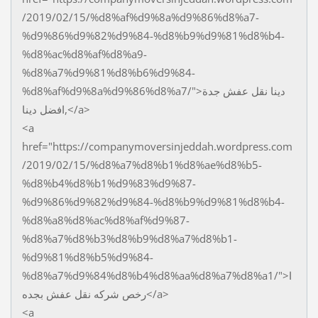
/2019/02/15/%d8%af%d9%8a%d9%86%d8%a7-
%d9%86%d9%82%d9%84-%d8%b9%d9%81%d8%b4-
%d8%ac%d8%af%d8%a9-
%d8%a7%d9%81%d8%b6%d9%84-
%d8%af%d9%8a%d9%86%d8%a7/">دينا نقل عفش جدة
,افضل دينا</a>
<a
href="https://companymoversinjeddah.wordpress.com
/2019/02/15/%d8%a7%d8%b1%d8%ae%d8%b5-
%d8%b4%d8%b1%d9%83%d9%87-
%d9%86%d9%82%d9%84-%d8%b9%d9%81%d8%b4-
%d8%a8%d8%ac%d8%af%d9%87-
%d8%a7%d8%b3%d8%b9%d8%a7%d8%b1-
%d9%81%d8%b5%d9%84-
%d8%a7%d9%84%d8%b4%d8%aa%d8%a7%d8%a1/">ا
رخص شركه نقل عفش بجده</a>
<a