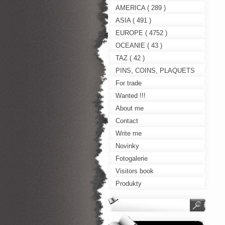
AMERICA ( 289 )
ASIA ( 491 )
EUROPE ( 4752 )
OCEANIE ( 43 )
TAZ ( 42 )
PINS, COINS, PLAQUETS
For trade
Wanted !!!
About me
Contact
Write me
Novinky
Fotogalerie
Visitors book
Produkty