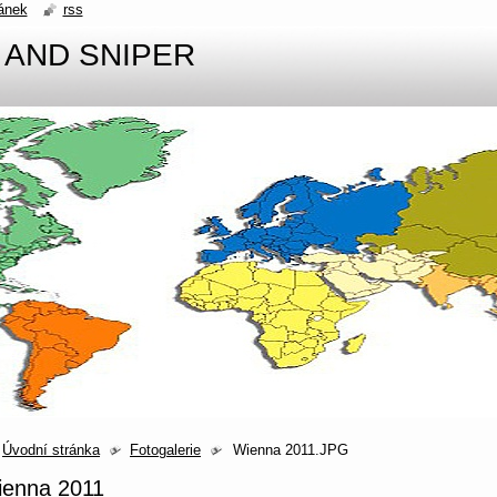
ánek
rss
 AND SNIPER
Úvodní stránka
Fotogalerie
Wienna 2011.JPG
ienna 2011