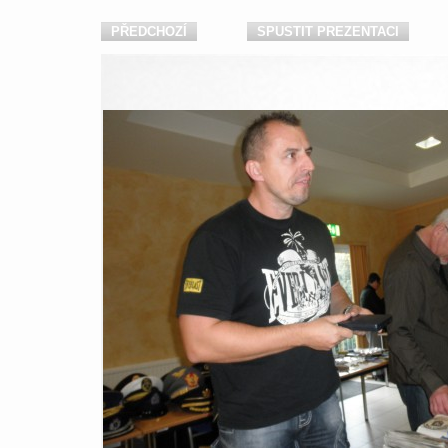
PŘEDCHOZÍ
SPUSTIT PREZENTACI